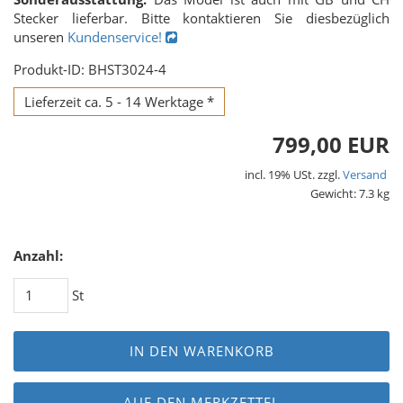
Stecker lieferbar. Bitte kontaktieren Sie diesbezüglich
unseren
Kundenservice!
Produkt-ID: BHST3024-4
Lieferzeit ca. 5 - 14 Werktage *
799,00 EUR
incl. 19% USt. zzgl.
Versand
Gewicht: 7.3 kg
Anzahl:
St
IN DEN WARENKORB
AUF DEN MERKZETTEL