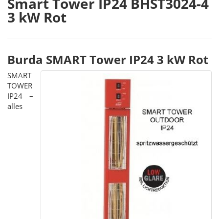
Smart Tower IP24 BHST3024-4
3 kW Rot
Burda SMART Tower IP24 3 kW Rot
SMART
TOWER
IP24 –
alles