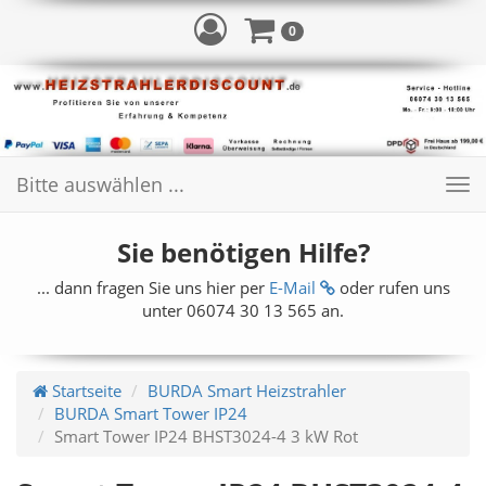
0
Bitte auswählen ...
Toggle
navigation
Sie benötigen Hilfe?
... dann fragen Sie uns hier per
E-Mail
oder rufen uns
unter 06074 30 13 565 an.
Startseite
BURDA Smart Heizstrahler
BURDA Smart Tower IP24
Smart Tower IP24 BHST3024-4 3 kW Rot