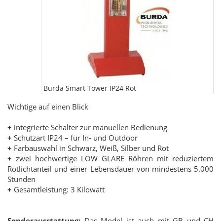
Burda Smart Tower IP24 Rot
Wichtige auf einen Blick
+
integrierte Schalter zur manuellen Bedienung
+
Schutzart IP24 – für In- und Outdoor
+
Farbauswahl in Schwarz, Weiß, Silber und Rot
+
zwei hochwertige LOW GLARE Röhren mit reduziertem
Rotlichtanteil und einer Lebensdauer von mindestens 5.000
Stunden
+
Gesamtleistung: 3 Kilowatt
Sonderausstattung:
Das Model ist auch mit GB und CH