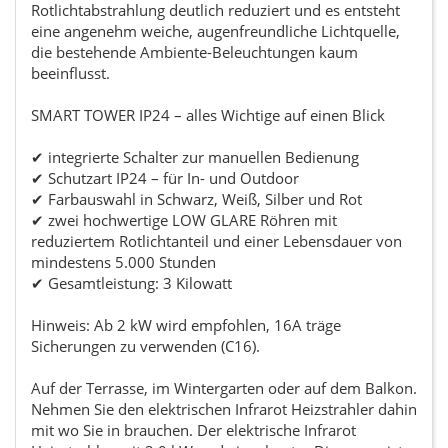
Rotlichtabstrahlung deutlich reduziert und es entsteht
eine angenehm weiche, augenfreundliche Lichtquelle,
die bestehende Ambiente-Beleuchtungen kaum
beeinflusst.
SMART TOWER IP24 – alles Wichtige auf einen Blick
✔ integrierte Schalter zur manuellen Bedienung
✔ Schutzart IP24 – für In- und Outdoor
✔ Farbauswahl in Schwarz, Weiß, Silber und Rot
✔ zwei hochwertige LOW GLARE Röhren mit
reduziertem Rotlichtanteil und einer Lebensdauer von
mindestens 5.000 Stunden
✔ Gesamtleistung: 3 Kilowatt
Hinweis: Ab 2 kW wird empfohlen, 16A träge
Sicherungen zu verwenden (C16).
Auf der Terrasse, im Wintergarten oder auf dem Balkon.
Nehmen Sie den elektrischen Infrarot Heizstrahler dahin
mit wo Sie in brauchen. Der elektrische Infrarot